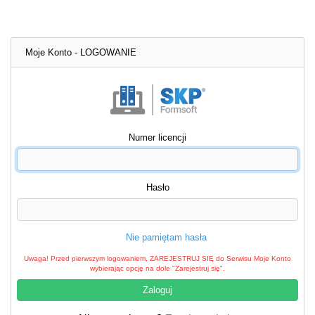
Moje Konto - LOGOWANIE
Numer licencji
Hasło
Nie pamiętam hasła
Uwaga! Przed pierwszym logowaniem, ZAREJESTRUJ SIĘ do Serwisu Moje Konto
wybierając opcję na dole "Zarejestruj się".
Zaloguj